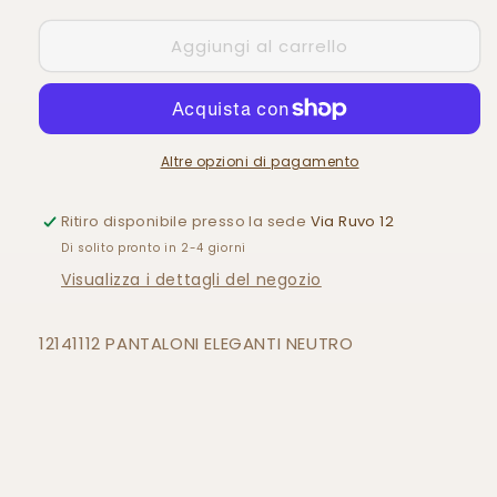
ELEGANTI
ELEGANTI
Aggiungi al carrello
Altre opzioni di pagamento
Ritiro disponibile presso la sede
Via Ruvo 12
Di solito pronto in 2-4 giorni
Visualizza i dettagli del negozio
12141112 PANTALONI ELEGANTI NEUTRO