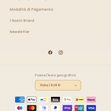
Modalità di Pagamento
I Nostri Brand
Newsletter
Facebook
Instagram
Paese/Area geografica
Italia | EUR €
Metodi
di
pagamento