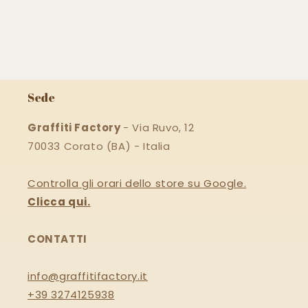
Sede
Graffiti Factory
- Via Ruvo, 12
70033 Corato (BA) - Italia
Controlla gli orari dello store su Google.
Clicca qui.
CONTATTI
info@graffitifactory.it
+39 3274125938